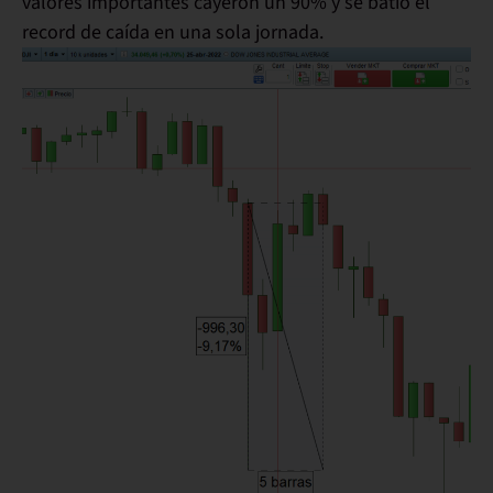
valores importantes cayeron un 90% y
se batió el
record de caída en una sola jornada.