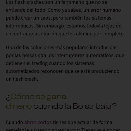
Los flash crashes son un fenómeno que no se
entiende del todo
. Como ya sabes, un error humano
puede crear un caos, pero también los sistemas
informáticos. Sin embargo, estamos todavía lejos de
encontrar una solución que los elimine por completo.
Una de las soluciones más populares introducidas
por las bolsas son los
interruptores automáticos
, que
detienen el trading cuando los sistemas
automatizados reconocen que se está produciendo
un flash crash.
¿
Cómo se gana
dinero
cuando la Bolsa baja?
Cuando
abres cortos
tienes que actuar de forma
semejante a cuando abres largos
: Tienes que poner