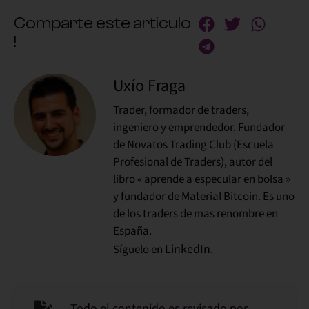
Comparte este articulo
!
Uxío Fraga
Trader, formador de traders,
ingeniero y emprendedor. Fundador
de Novatos Trading Club (Escuela
Profesional de Traders), autor del
libro « aprende a especular en bolsa »
y fundador de Material Bitcoin. Es uno
de los traders de mas renombre en
España.
LinkedIn
Síguelo en
.
Todo el contenido es revisado por