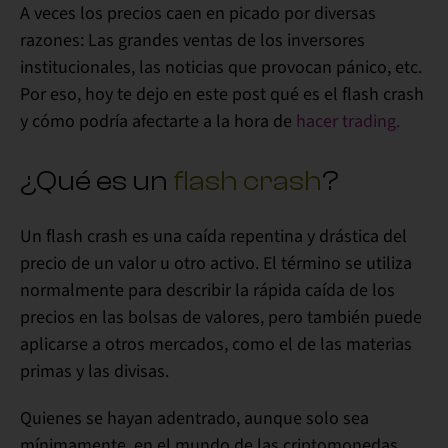
A veces los precios caen en picado por diversas
razones
: Las grandes ventas de los inversores
institucionales, las noticias que provocan pánico, etc.
Por eso,
hoy te dejo en este post qué es el flash crash
y cómo podría afectarte a la hora de
hacer trading.
¿Qué es un
flash crash
?
Un
flash crash
es una
caída repentina y drástica del
precio de un valor u otro activo
. El término se utiliza
normalmente para describir la rápida caída de los
precios en las bolsas de valores, pero también puede
aplicarse a otros mercados, como el de las materias
primas y las divisas.
Quienes se hayan adentrado, aunque solo sea
mínimamente, en el mundo de las criptomonedas