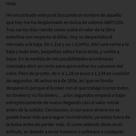
Hola
He encontrado este post buscando el nombre de aquello
que hoy me ha desplumado en bolsa de valores GBP/USD.
Tras varios días viendo como subía el valor de la libra
esterlina con respecto al dólar, Hoy se despertaba el
mercado a la baja. De 1.31e y un (-0,04%). Abrí una venta a la
baja y todo bien, pequeños saltos hacía atrás, y vuelta a
bajar. En la medida de mis posibilidades económicas
intentaba abrir en corto para aprovechar los vaivenes del
valor. Pero de pronto, de ir a 1,18 se puso a 1,134 en cuestión
de segundos. Mi activo era de 300e, así que mi fondo
despareció porque el broker con el que trabajo (como todos
los brokers) no fía dinero….a los segundos empezó a bajar
estrepitosamente de nuevo llegando casi al valor inicial
antes de la subida. Conclusión, si con poco dinero no se
puede hacer más para seguir invirtiéndolo, yo estoy fuera de
la bolsa antes de perder más. Si como además dices en el
artículo, es debido a error humano o software o cualquier