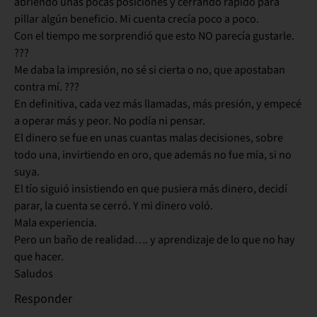
abriendo unas pocas posiciones y cerrando rápido para
pillar algún beneficio. Mi cuenta crecía poco a poco.
Con el tiempo me sorprendió que esto NO parecía gustarle.
???
Me daba la impresión, no sé si cierta o no, que apostaban
contra mí. ???
En definitiva, cada vez más llamadas, más presión, y empecé
a operar más y peor. No podía ni pensar.
El dinero se fue en unas cuantas malas decisiones, sobre
todo una, invirtiendo en oro, que además no fue mía, si no
suya.
El tío siguió insistiendo en que pusiera más dinero, decidí
parar, la cuenta se cerró. Y mi dinero voló.
Mala experiencia.
Pero un baño de realidad…. y aprendizaje de lo que no hay
que hacer.
Saludos
Responder