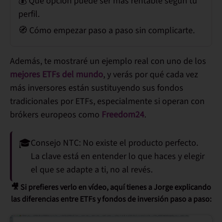
💰 Qué opción puede ser más
rentable
según tu
perfil.
🧭 Cómo empezar paso a paso sin complicarte.
Además, te mostraré un ejemplo real con uno de los
mejores ETFs del mundo
, y verás por qué cada vez
más inversores están sustituyendo sus fondos
tradicionales por ETFs, especialmente si operan con
brókers europeos como
Freedom24
.
🎓
Consejo NTC:
No existe el producto perfecto.
La clave está en
entender
lo que haces y elegir
el que se adapte a ti, no al revés.
🎥 Si prefieres verlo en vídeo, aquí tienes a Jorge explicando
las diferencias entre ETFs y fondos de inversión paso a paso: