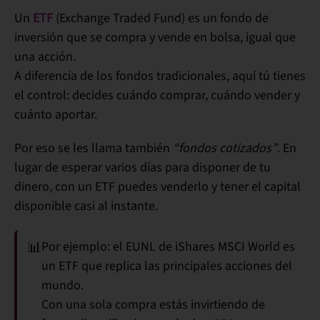
Un
ETF
(Exchange Traded Fund) es un fondo de
inversión que se
compra y vende en bolsa
, igual que
una acción.
A diferencia de los fondos tradicionales, aquí
tú tienes
el control
: decides cuándo comprar, cuándo vender y
cuánto aportar.
Por eso se les llama también
“fondos cotizados”
. En
lugar de esperar varios días para disponer de tu
dinero, con un ETF puedes venderlo y tener el capital
disponible casi al instante.
📊
Por ejemplo: el
EUNL de iShares MSCI World
es
un ETF que replica las principales acciones del
mundo.
Con una sola compra estás invirtiendo de