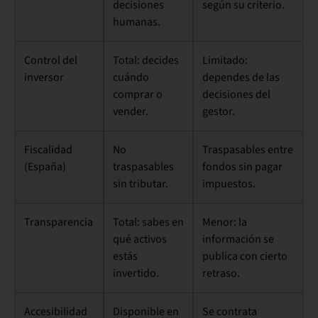
decisiones
según su criterio.
humanas.
Control del
Total:
decides
Limitado:
inversor
cuándo
dependes de las
comprar o
decisiones del
vender.
gestor.
Fiscalidad
No
Traspasables entre
(España)
traspasables
fondos sin pagar
sin tributar.
impuestos.
Transparencia
Total:
sabes en
Menor:
la
qué activos
información se
estás
publica con cierto
invertido.
retraso.
Accesibilidad
Disponible en
Se contrata