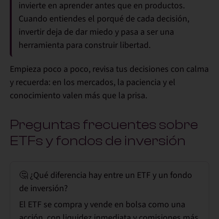
invierte en aprender antes que en productos.
Cuando entiendes el porqué de cada decisión,
invertir deja de dar miedo y pasa a ser una
herramienta para construir libertad.
Empieza poco a poco, revisa tus decisiones con calma
y recuerda:
en los mercados, la paciencia y el
conocimiento valen más que la prisa.
Preguntas frecuentes sobre
ETFs y fondos de inversión
🤔 ¿Qué diferencia hay entre un ETF y un fondo
de inversión?
El ETF se compra y vende en bolsa como una
acción, con liquidez inmediata y comisiones más