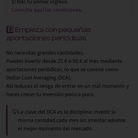
$) tras tu primer ingreso.
Consulta aquí las condiciones
.
3️⃣ Empieza con pequeñas
aportaciones periódicas
No necesitas grandes cantidades.
Puedes invertir
desde 25 € o 50 € al mes
mediante
aportaciones periódicas, lo que se conoce como
Dollar Cost Averaging (DCA)
.
Así reduces el riesgo de entrar en un mal momento y
haces crecer tu inversión poco a poco.
💡
La clave del DCA es la
disciplina
: invertir la
misma cantidad cada mes sin intentar adivinar
el mejor momento del mercado.