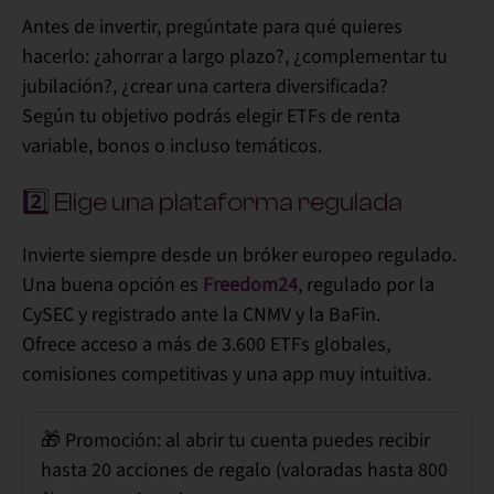
Antes de invertir, pregúntate para qué quieres
hacerlo: ¿ahorrar a largo plazo?, ¿complementar tu
jubilación?, ¿crear una cartera diversificada?
Según tu objetivo podrás elegir ETFs de renta
variable, bonos o incluso temáticos.
2️⃣ Elige una plataforma regulada
Invierte siempre desde un
bróker europeo regulado
.
Una buena opción es
Freedom24
, regulado por la
CySEC
y registrado ante la
CNMV
y la
BaFin
.
Ofrece acceso a más de
3.600 ETFs
globales,
comisiones competitivas y una app muy intuitiva.
🎁
Promoción:
al abrir tu cuenta puedes recibir
hasta
20 acciones de regalo
(valoradas hasta 800