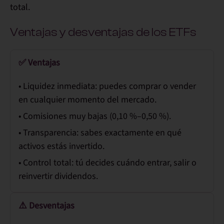
total.
Ventajas y desventajas de los ETFs
✅ Ventajas
•
Liquidez inmediata
: puedes comprar o vender
en cualquier momento del mercado.
•
Comisiones muy bajas
(0,10 %–0,50 %).
• Transparencia:
sabes exactamente en qué
activos estás invertido.
• Control total:
tú decides cuándo entrar, salir o
reinvertir dividendos.
⚠️ Desventajas