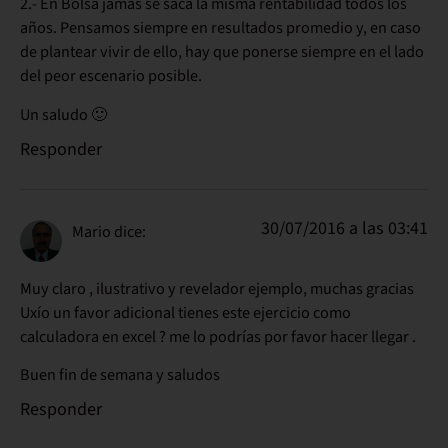
2.- En Bolsa jamás se saca la misma rentabilidad todos los
años. Pensamos siempre en resultados promedio y, en caso
de plantear vivir de ello, hay que ponerse siempre en el lado
del peor escenario posible.
Un saludo 🙂
Responder
30/07/2016 a las 03:41
Mario
dice:
Muy claro , ilustrativo y revelador ejemplo, muchas gracias
Uxío un favor adicional tienes este ejercicio como
calculadora en excel ? me lo podrías por favor hacer llegar .
Buen fin de semana y saludos
Responder