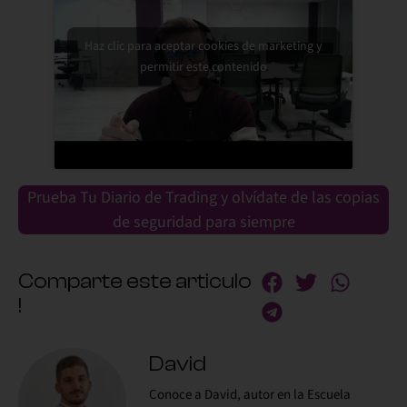
Haz clic para aceptar cookies de marketing y
permitir este contenido
Prueba Tu Diario de Trading y olvídate de las copias
de seguridad para siempre
Comparte este articulo
!
David
Conoce a David, autor en la Escuela