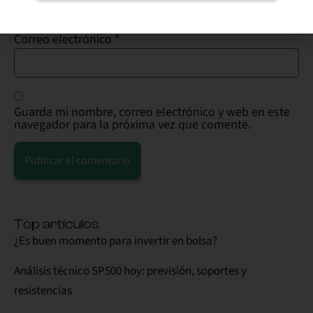
Alternative:
Correo electrónico
*
Guarda mi nombre, correo electrónico y web en este
navegador para la próxima vez que comente.
Alternative:
Top artículos
¿Es buen momento para invertir en bolsa?
Análisis técnico SP500 hoy: previsión, soportes y
resistencias