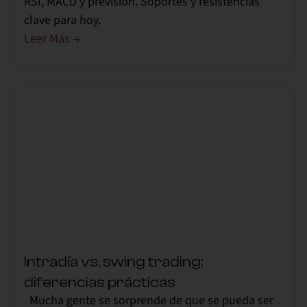
RSI, MACD y previsión. Soportes y resistencias
clave para hoy.
Leer Más →
,
Intradía vs. swing trading:
diferencias prácticas
Mucha gente se sorprende de que se pueda ser