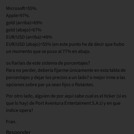
Microsoft=55%.
Apple=97%.
gold (arriba)=69%
gold (abajo)=67%
EUR/USD (arriba)=49%
EUR/USD (abajo)=55% (en este punto he de decir que hubo
un momento que se puso al 77% en abajo.
os fiaríais de este sistema de porcentajes?
Para no perder, debería fijarme únicamente en esta tabla de
porcentajes y dejar los precios a un lado? o mejor irme a las
opciones sobre par ya sean fijos o flotantes.
Por otro lado, alguien de por aquí sabe cual es el ticker (si es
que lo hay) de Port Aventura Entertaiment S.A.U y en que
índice opera?
Fran.
Responder