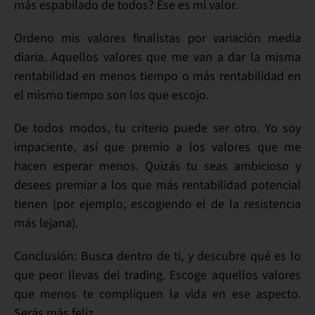
más espabilado
de todos? Ese es mi valor.
Ordeno mis valores finalistas por variación media
diaria. Aquellos valores que me van a dar la misma
rentabilidad en menos tiempo o más rentabilidad en
el mismo tiempo son los que escojo.
De todos modos,
tu criterio puede ser otro
. Yo soy
impaciente
, así que premio a los valores que me
hacen esperar menos. Quizás tu seas
ambicioso
y
desees premiar a los que más rentabilidad potencial
tienen (por ejemplo, escogiendo el de la resistencia
más lejana).
Conclusión:
Busca dentro de ti
, y descubre qué es lo
que peor llevas del trading. Escoge aquellos valores
que menos te compliquen la vida en ese aspecto.
Serás más feliz
.