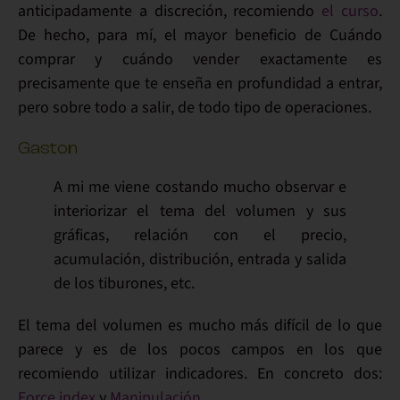
anticipadamente a discreción, recomiendo
el curso
.
De hecho, para mí,
el mayor beneficio de Cuándo
comprar y cuándo vender exactamente
es
precisamente que
te enseña en profundidad
a entrar,
pero sobre todo
a salir
, de todo tipo de operaciones.
Gaston
A mi me viene costando mucho observar e
interiorizar el tema del volumen y sus
gráficas, relación con el precio,
acumulación, distribución, entrada y salida
de los tiburones, etc.
El tema del
volumen
es mucho
más difícil de lo que
parece
y es de los pocos campos en los que
recomiendo utilizar indicadores
. En concreto dos:
Force index
y
Manipulación
.