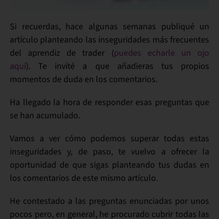
Si recuerdas, hace algunas semanas
publiqué un
artículo
planteando las
inseguridades
más frecuentes
del
aprendiz
de trader (
puedes echarle un ojo
aquí
). Te invité a que
añadieras tus propios
momentos de duda
en los
comentarios.
Ha llegado la hora de
responder
esas preguntas que
se han acumulado.
Vamos a ver cómo podemos superar todas estas
inseguridades y, de paso,
te vuelvo a ofrecer la
oportunidad
de que sigas planteando tus
dudas
en
los
comentarios de este mismo artículo
.
He contestado a las preguntas enunciadas por unos
pocos pero, en general,
he procurado cubrir todas las