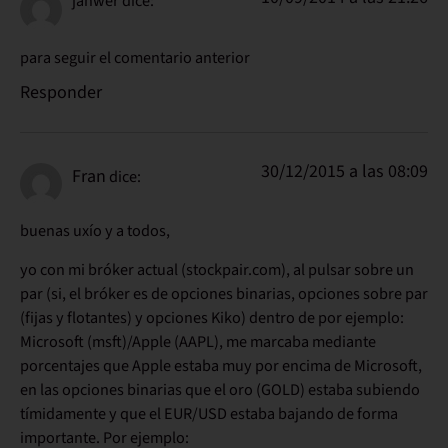
jahwer
dice:
para seguir el comentario anterior
Responder
30/12/2015 a las 08:09
Fran
dice:
buenas uxío y a todos,
yo con mi bróker actual (stockpair.com), al pulsar sobre un
par (si, el bróker es de opciones binarias, opciones sobre par
(fijas y flotantes) y opciones Kiko) dentro de por ejemplo:
Microsoft (msft)/Apple (AAPL), me marcaba mediante
porcentajes que Apple estaba muy por encima de Microsoft,
en las opciones binarias que el oro (GOLD) estaba subiendo
tímidamente y que el EUR/USD estaba bajando de forma
importante. Por ejemplo: