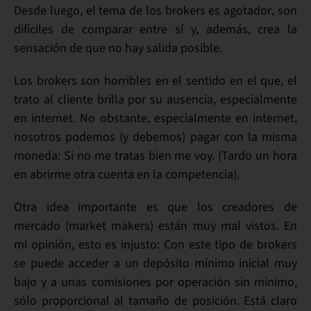
Desde luego, el tema de los
brokers
es
agotador
, son
difíciles de comparar entre sí
y, además, crea la
sensación de que no hay salida posible.
Los brokers son horribles en el sentido en el que,
el
trato al cliente brilla por su ausencia
, especialmente
en internet. No obstante, especialmente en internet,
nosotros podemos (y debemos) pagar con la misma
moneda:
Si no me tratas bien me voy.
(Tardo un hora
en abrirme otra cuenta en la competencia).
Otra idea importante es que los
creadores de
mercado
(market makers) están muy mal vistos. En
mi opinión, esto es injusto: Con este tipo de brokers
se puede acceder a un
depósito mínimo inicial muy
bajo
y a unas
comisiones
por operación
sin mínimo
,
sólo proporcional al tamaño de posición. Está claro