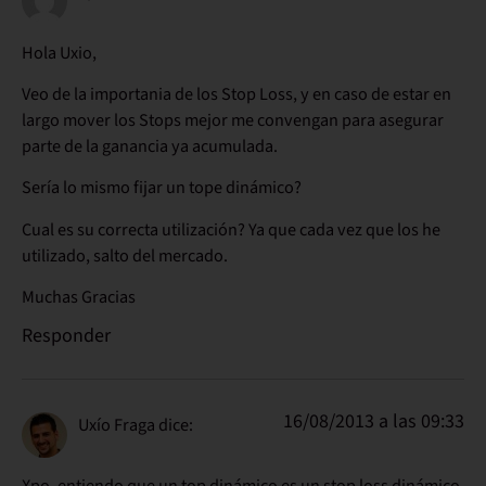
Hola Uxio,
Veo de la importania de los Stop Loss, y en caso de estar en
largo mover los Stops mejor me convengan para asegurar
parte de la ganancia ya acumulada.
Sería lo mismo fijar un tope dinámico?
Cual es su correcta utilización? Ya que cada vez que los he
utilizado, salto del mercado.
Muchas Gracias
Responder
16/08/2013 a las 09:33
Uxío Fraga
dice:
Xpo, entiendo que un top dinámico es un stop loss dinámico