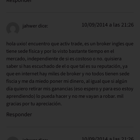
Responder
10/09/2014 a las 21:26
jahwer
dice:
hola uxio! encuentro que activ trade, es un broker ingles que
tiene sede física y por lo visto bastante tiempo en el
mercado, independiente de si es costoso o no. quisiera
saber si has escuchado de el o que tal es su reputación, ya
que en internet hay miles de broker y no todos tienen sede
físcia y me da miedo poner mi dinero, al igual que si algún
día quiero retirar mis ganancias (eso espero y para eso estoy
aprendiendo) lo pueda hacer y no me vayan a robar. mil
gracias por tu apreciación.
Responder
10/09/2014 a las 21:26