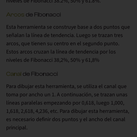
niveles de Fibonacci 38.2%, 50% y 61.8%.
Arcos
de Fibonacci
Esta herramienta se construye base a
dos puntos que
señalan la línea de tendencia
. Luego se trazan
tres
arcos
, que tienen su
centro en el segundo punto
.
Estos arcos cruzan la línea de tendencia por los
niveles de Fibonacci 38,2%, 50% y 61,8%
Canal
de Fibonacci
Para dibujar esta herramienta, se utiliza el canal que
toma por
ancho un 1
. A continuación, se trazan unas
líneas paralelas
empezando por 0,618, luego 1,000,
1,618, 2,618, 4,236, etc.
Para dibujar esta herramienta,
es necesario definir
dos puntos y el ancho del canal
principal.