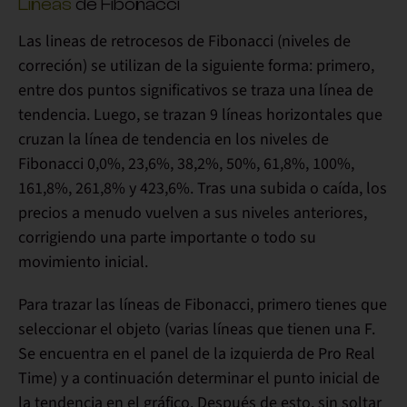
Líneas
de Fibonacci
Las lineas de retrocesos de Fibonacci (niveles de
correción) se utilizan de la siguiente forma: primero,
entre dos puntos significativos se traza una línea de
tendencia
. Luego,
se trazan 9 líneas horizontales
que
cruzan la línea de tendencia en los
niveles de
Fibonacci 0,0%, 23,6%, 38,2%, 50%, 61,8%, 100%,
161,8%, 261,8% y 423,6%
. Tras una subida o caída, los
precios a menudo vuelven a sus niveles anteriores,
corrigiendo una parte importante o todo su
movimiento inicial.
Para trazar las líneas de Fibonacci, primero tienes que
seleccionar el objeto
(varias líneas que tienen una F.
Se encuentra en el panel de la izquierda de Pro Real
Time) y a continuación determinar el
punto inicial de
la tendencia en el gráfico
. Después de esto, sin soltar