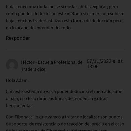
hola ,tengo una duda ,no se si me la sabrías explicar, pero
como puedes deducir con este método si el mercado sube o
baja ,muchos traders utilizan esta forma de deducción pero
no lo acabo de entender del todo
Responder
07/11/2022 a las
Héctor - Escuela Profesional de
13:06
Traders
dice:
Hola Adam.
Con este sistema no vas a poder deducir si el mercado sube
o baja, eso te lo dirán las líneas de tendencia y otras
herramientas.
Con Fibonacci lo que vamos a tratar de localizar son puntos
de soporte, de resistencia o de reacción del precio en el caso
de los retrocesos de Fibonacci, y trataremos buscar