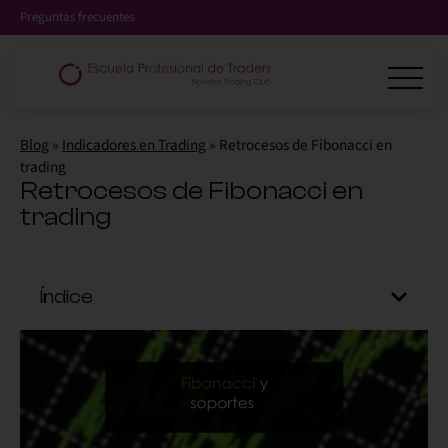
Preguntas frecuentes
Blog
»
Indicadores en Trading
»
Retrocesos de Fibonacci en
trading
Retrocesos de Fibonacci en
trading
Índice