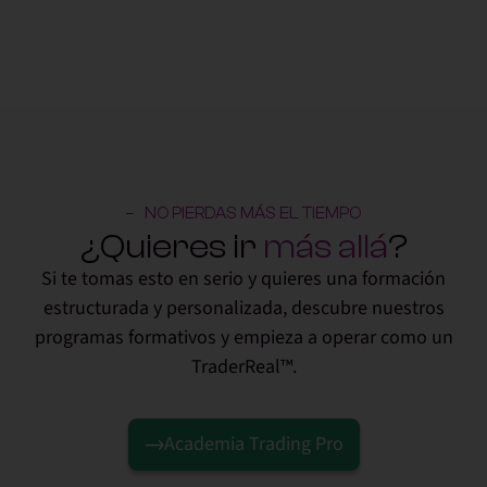
NO PIERDAS MÁS EL TIEMPO
¿Quieres ir
más allá
?
Si te tomas esto en serio y quieres una formación
estructurada y personalizada, descubre nuestros
programas formativos y empieza a operar como un
TraderReal™.
Academia Trading Pro