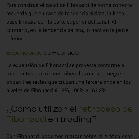
Para construir el canal de Fibonacci de forma correcta
recuerda que
en caso de tendencia alcista, la línea
base limitará con la parte superior del canal
. Al
contrario, en la tendencia
bajista
, lo hará en la
parte
inferior.
Expansiones
de Fibonacci
La expansión de Fibonacci se proyecta conforme a
tres puntos que circunscriben dos ondas
. Luego se
trazan
tres rectas
que cruzan una tercera onda en los
niveles de Fibonacci
61.8%, 100% y 161.8%
.
¿Cómo utilizar el
retroceso de
Fibonacci
en trading
?
Con Fibonacci
podemos marcar sobre el gráfico esos