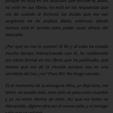
porque no está en los artículos que escribe el autor,
no está en sus libros, no está en las respuestas que
me da cuando le formulo las dudas que me van
surgiendo en mi análisis diario, entonces dónde
narices está el secreto para poder sacar dinero del
mercado.
¿Por qué no me lo cuenta? Al fin y al cabo he estado
mucho tiempo interactuando con él, he colaborado
(en cierta forma) en los libros que ha publicado, qué
menos que me dé la chuleta aunque sea en una
servilleta del bar ¿no? Pues NO. No tengo secreto.
Es el momento de la amargura. Mira, yo dejo esto, me
retiro, no puedo más, esto solo es para unos cuantos
y yo no entro dentro de ellos. Así que me tomo mi
descansito, digiero otra vez el nuevo palo, y si consigo
salir vivo ya volveré.