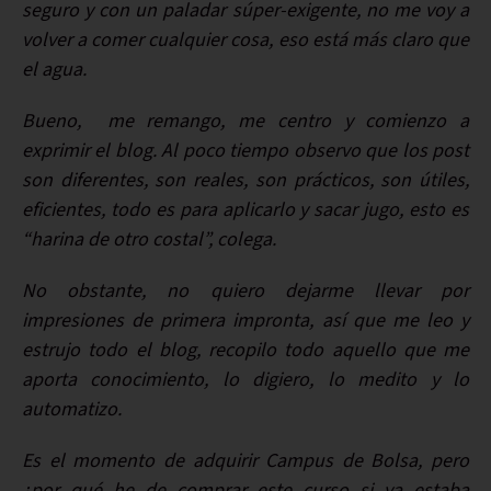
seguro y con un paladar súper-exigente, no me voy a
volver a comer cualquier cosa, eso está más claro que
el agua.
Bueno, me remango, me centro y comienzo a
exprimir el blog. Al poco tiempo observo que los post
son diferentes, son reales, son prácticos, son útiles,
eficientes, todo es para aplicarlo y sacar jugo, esto es
“harina de otro costal”, colega.
No obstante, no quiero dejarme llevar por
impresiones de primera impronta, así que me leo y
estrujo todo el blog, recopilo todo aquello que me
aporta conocimiento, lo digiero, lo medito y lo
automatizo.
Es el momento de adquirir Campus de Bolsa, pero
¿por qué he de comprar este curso si ya estaba