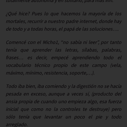
totalmente autónoma y en solitario, para más inri.
¿Qué hice? Pues lo que hacemos la mayoría de los
mortales, recurrir a nuestro padre internet, donde hay
de todo y a todas horas, el papá de las soluciones….
Comencé con el Micho1, “no sabía ni leer”, por tanto
tenía que aprender las letras, sílabas, palabras,
frases… es decir, empecé aprendiendo todo el
vocabulario técnico propio de este campo (vela,
máximo, mínimo, resistencia, soporte,…).
Todo iba bien, iba comiendo y la digestión no se hacía
pesada en exceso, aunque a veces sí, (producto del
ansia propia de cuando uno empieza algo, esa fuerza
inicial que como no la controles te destruye) pero
sólo tenía que levantar un poco el pie y todo
arreglado.