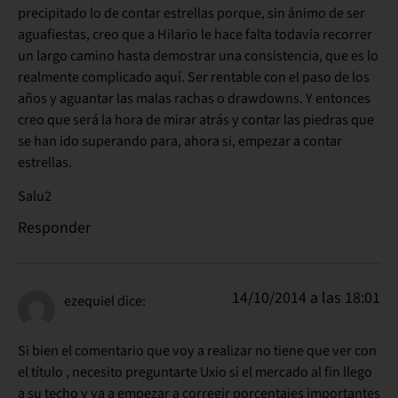
precipitado lo de contar estrellas porque, sin ánimo de ser
aguafiestas, creo que a Hilario le hace falta todavía recorrer
un largo camino hasta demostrar una consistencia, que es lo
realmente complicado aquí. Ser rentable con el paso de los
años y aguantar las malas rachas o drawdowns. Y entonces
creo que será la hora de mirar atrás y contar las piedras que
se han ido superando para, ahora si, empezar a contar
estrellas.
Salu2
Responder
14/10/2014 a las 18:01
ezequiel
dice:
Si bien el comentario que voy a realizar no tiene que ver con
el título , necesito preguntarte Uxio si el mercado al fin llego
a su techo y va a empezar a corregir porcentajes importantes