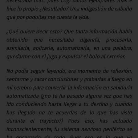
necesitaba más, pues cogí varios ejemplares más e
hice lo propio ¿Resultado? Una indigestión de caballo
que por poquitas me cuesta la vida.
¿Qué quiere decir esto? Que tanta información había
obtenido que necesitaba digerirla, procesarla,
asimilarla, aplicarla, automatizarla, en una palabra,
quedarme con el jugo y expulsar el bolo al exterior.
No podía seguir leyendo, era momento de reflexión,
sentarme y sacar conclusiones y grabarlas a fuego en
mi cerebro para convertir la información en sabiduría
automatizada (¿no te ha pasado alguna vez que has
ido conduciendo hasta llegar a tu destino y cuando
has llegado no te acuerdas de lo que has visto
durante el trayecto?) Pues eso, has actuado
inconscientemente, tu sistema nervioso periférico se
ha encargado de todo. Pues eso es lo que yo