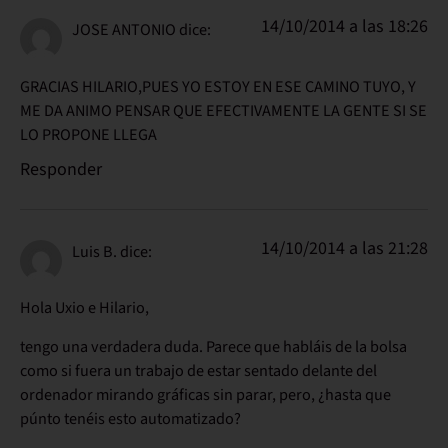
14/10/2014 a las 18:26
JOSE ANTONIO
dice:
GRACIAS HILARIO,PUES YO ESTOY EN ESE CAMINO TUYO, Y
ME DA ANIMO PENSAR QUE EFECTIVAMENTE LA GENTE SI SE
LO PROPONE LLEGA
Responder
14/10/2014 a las 21:28
Luis B.
dice:
Hola Uxio e Hilario,
tengo una verdadera duda. Parece que habláis de la bolsa
como si fuera un trabajo de estar sentado delante del
ordenador mirando gráficas sin parar, pero, ¿hasta que
púnto tenéis esto automatizado?