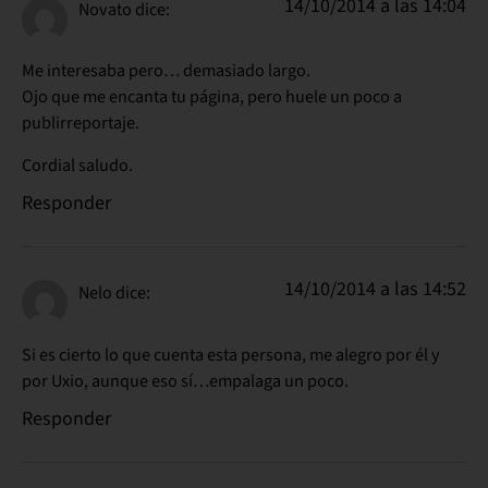
14/10/2014 a las 14:04
Novato
dice:
Me interesaba pero… demasiado largo.
Ojo que me encanta tu página, pero huele un poco a
publirreportaje.
Cordial saludo.
Responder
14/10/2014 a las 14:52
Nelo
dice:
Si es cierto lo que cuenta esta persona, me alegro por él y
por Uxio, aunque eso sí…empalaga un poco.
Responder