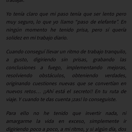
trabajar.
Yo tenía claro que mi paso tenía que ser lento pero
muy seguro, lo que yo llamo “paso de elefante”. En
ningún momento he tenido prisa, pero sí quería
solidez en mi trabajo diario.
Cuando conseguí llevar un ritmo de trabajo tranquilo,
a gusto, digiriendo sin prisas, grabando las
conclusiones a fuego, implementando mejoras,
resolviendo obstáculos, obteniendo verdades,
originando cuestiones nuevas que se convertían en
nuevos retos… ¡¡Ahí está el secreto!! En tu ruta de
viaje. Y cuando te das cuenta ¡zas! lo conseguiste.
Para ello no he tenido que invertir nada, ni
amargarme la vida en exceso, simplemente ir
digiriendo poco a poco, a mi ritmo, y si algún día, dos