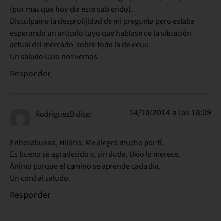
(por mas que hoy día este subiendo).
Discúlpame la desprolijidad de mi pregunta pero estaba
esperando un árticulo tuyo que hablase de la situación
actual del mercado, sobre todo la de eeuu.
Un saludo Uxio nos vemos
Responder
14/10/2014 a las 18:09
RodriguezB
dice:
Enhorabuena, Hilario. Me alegro mucho por tí.
Es bueno se agradecido y, sin duda, Uxio lo merece.
Ánimo porque el camino se aprende cada día.
Un cordial saludo.
Responder