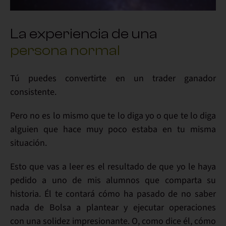
La experiencia de una
persona normal
Tú puedes
convertirte en un trader
ganador
consistente.
Pero
no es lo mismo
que te lo diga yo o que te lo diga
alguien que hace muy poco estaba en tu misma
situación.
Esto que vas a leer es el resultado de que yo le haya
pedido a
uno de mis alumnos
que
comparta su
historia
. Él te contará cómo ha pasado de no saber
nada de Bolsa a
plantear y ejecutar operaciones
con una solidez impresionante
. O, como dice él, cómo