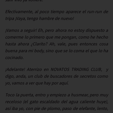
Efectivamente, al poco tiempo aparece el run-run de
tripa ¡Vaya, tengo hambre de nuevo!
¡Vamos a seguir! Eh, pero ahora no estoy dispuesto a
comerme lo primero que me pongan, como he hecho
hasta ahora ¿Clarito? Ah, vale, pues entonces cosa
buena para mi body, sino que se lo coma el que lo ha
cocinado.
¡Adelante! Aterrizo en NOVATOS TRADING CLUB, y
digo, anda, un club de buscadores de secretos como
yo, vamos a ver que hay por aquí.
Toco la puerta, entro y empiezo a husmear, pero muy
receloso (el gato escaldado del agua caliente huye),
así iba yo, con pie de plomo, paso de elefante, lento,