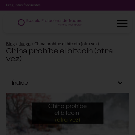
Preguntas frecuentes
Blog
»
Juego
»
China prohíbe el bitcoin (otra vez)
China prohíbe el bitcoin (otra
vez)
Índice