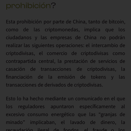
prohibición
?
Esta prohibición por parte de China, tanto de bitcoin,
como de las criptomonedas, implica que los
ciudadanos y las empresas de China no podrán
realizar las siguientes operaciones: el
intercambio de
criptodivisas
, el
comercio de criptodivisas como
contrapartida central
, la prestación de servicios de
casación de transacciones de criptodivisas
, la
financiación de la emisión de tokens
y las
transacciones de derivados de criptodivisas.
Esto lo ha hecho mediante un comunicado en el que
los reguladores apuntaron específicamente al
excesivo consumo energético
que las “granjas de
minado” implicaban, el
lavado de dinero
, la
recaudación ilegal de fondos
, el
fraude
o los