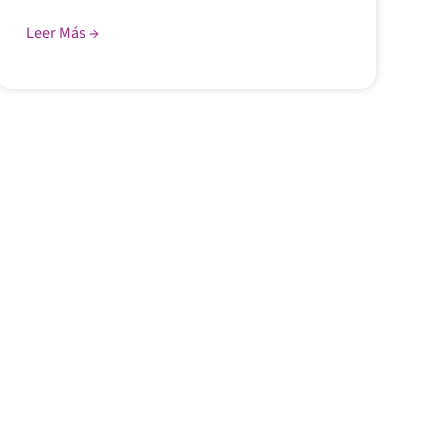
Leer Más →