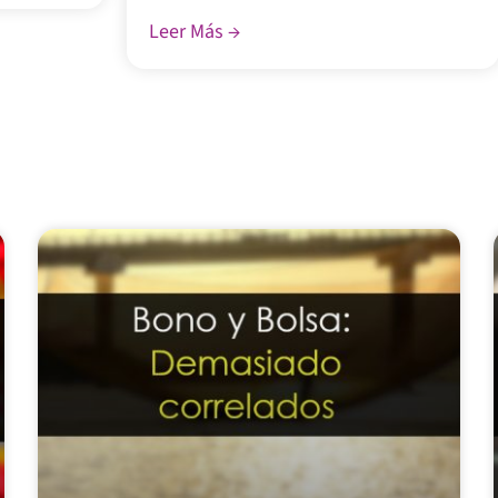
Leer Más →