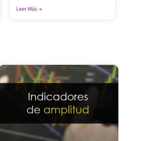
Leer Más →