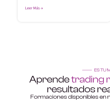
Leer Más →
ES TU
Aprende
trading 
resultados re
Formaciones disponibles en 