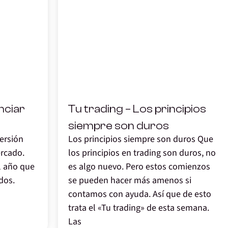
,
nciar
Tu trading – Los principios
siempre son duros
versión
Los principios siempre son duros Que
ercado.
los principios en trading son duros, no
l año que
es algo nuevo. Pero estos comienzos
dos.
se pueden hacer más amenos si
contamos con ayuda. Así que de esto
trata el «Tu trading» de esta semana.
Las