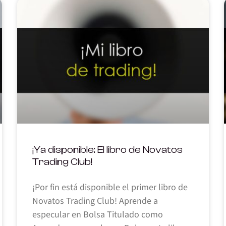
¡Ya disponible: El libro de Novatos
Trading Club!
¡Por fin está disponible el primer libro de
Novatos Trading Club! Aprende a
especular en Bolsa Titulado como