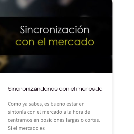
Sincronizándonos con el mercado
Como ya sabes, es bueno estar en
sintonía con el mercado a la hora de
centrarnos en posiciones largas o cortas.
Si el mercado es