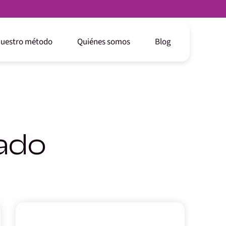
uestro método
Quiénes somos
Blog
cado