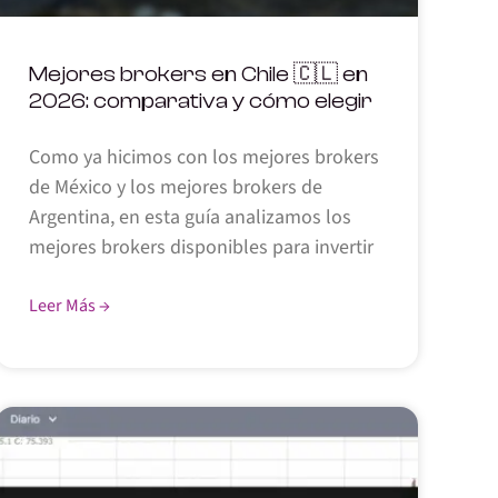
Mejores brokers en Chile 🇨🇱 en
2026: comparativa y cómo elegir
Como ya hicimos con los mejores brokers
de México y los mejores brokers de
Argentina, en esta guía analizamos los
mejores brokers disponibles para invertir
Leer Más →