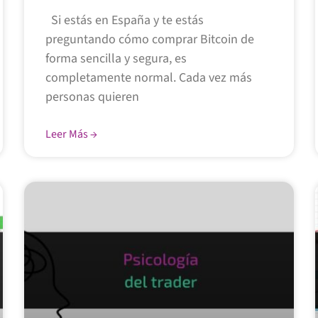
Si estás en España y te estás
preguntando cómo comprar Bitcoin de
forma sencilla y segura, es
completamente normal. Cada vez más
personas quieren
Leer Más →