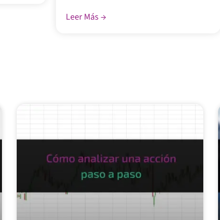
Leer Más →