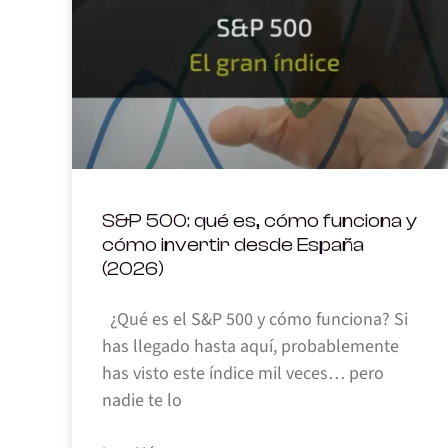
S&P 500: qué es, cómo funciona y
cómo invertir desde España
(2026)
¿Qué es el S&P 500 y cómo funciona? Si
has llegado hasta aquí, probablemente
has visto este índice mil veces… pero
nadie te lo