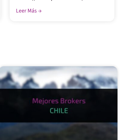
Leer Más →