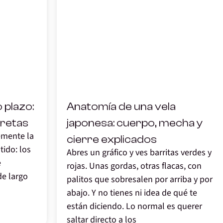
,
 plazo:
Anatomía de una vela
cretas
japonesa: cuerpo, mecha y
emente la
cierre explicados
tido: los
Abres un gráfico y ves barritas verdes y
e
rojas. Unas gordas, otras flacas, con
de largo
palitos que sobresalen por arriba y por
abajo. Y no tienes ni idea de qué te
están diciendo. Lo normal es querer
saltar directo a los