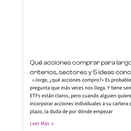
,
Qué acciones comprar para largo
criterios, sectores y 5 ideas con
«Jorge, ¿qué acciones compro?» Es probabl
pregunta que más veces nos llega. Y tiene sen
ETFs están claros, pero cuando alguien quier
incorporar acciones individuales a su cartera 
plazo, la duda de por dónde empezar
Leer Más →