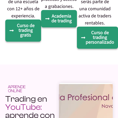
de una escuela
serás parte de
a grabaciones.
con 12+ años de
una comunidad
experiencia.
activa de traders
Academia
de trading
rentables.
Curso de
trading
Curso de
gratis
trading
personalizado
APRENDE
ONLINE
Trading en
YouTube:
aprende con