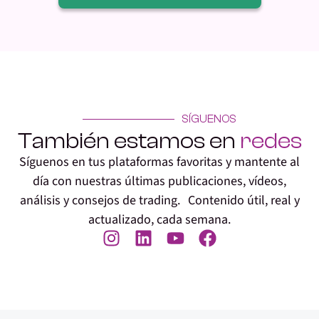
SÍGUENOS
También estamos en
redes
Síguenos en tus plataformas favoritas y mantente al
día con nuestras últimas publicaciones, vídeos,
análisis y consejos de trading. Contenido útil, real y
actualizado, cada semana.