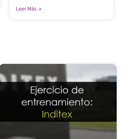
Leer Más →