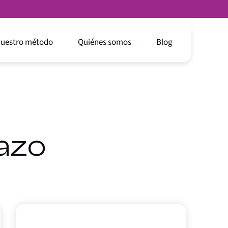
uestro método
Quiénes somos
Blog
lazo