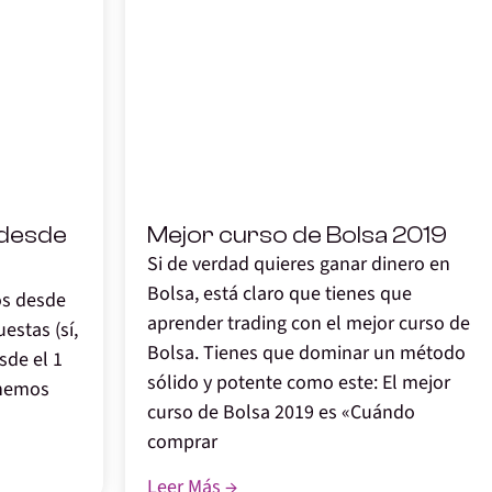
,
desde
Mejor curso de Bolsa 2019
Si de verdad quieres ganar dinero en
Bolsa, está claro que tienes que
os desde
aprender trading con el mejor curso de
estas (sí,
Bolsa. Tienes que dominar un método
esde el 1
sólido y potente como este: El mejor
enemos
curso de Bolsa 2019 es «Cuándo
comprar
Leer Más →