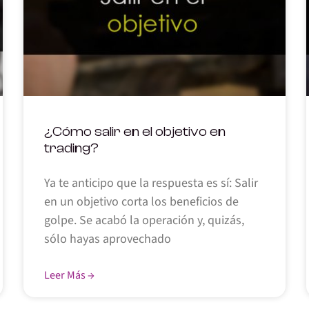
¿Cómo salir en el objetivo en
trading?
Ya te anticipo que la respuesta es sí: Salir
en un objetivo corta los beneficios de
golpe. Se acabó la operación y, quizás,
sólo hayas aprovechado
Leer Más →