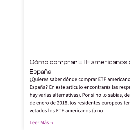
,
Cómo comprar ETF americanos 
España
¿Quieres saber dónde comprar ETF american
España? En este artículo encontrarás las respu
hay varias alternativas). Por si no lo sabías, d
de enero de 2018, los residentes europeos t
vetados los ETF americanos (a no
Leer Más →