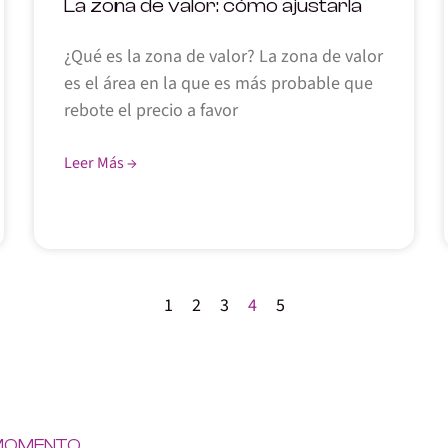
La zona de valor: cómo ajustarla
¿Qué es la zona de valor? La zona de valor
es el área en la que es más probable que
rebote el precio a favor
Leer Más →
1
2
3
4
5
 MOMENTO