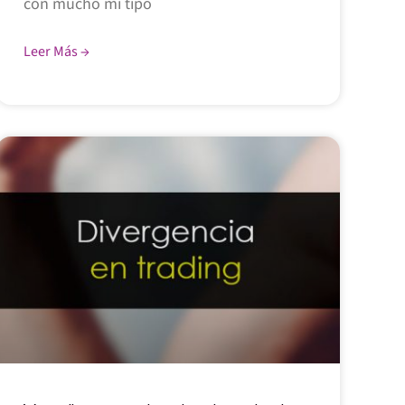
con mucho mi tipo
Leer Más →