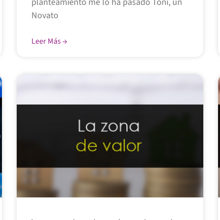
planteamiento me lo ha pasado Toni, un
Novato
Leer Más →