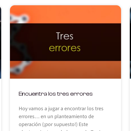
Encuentra los tres errores
Hoy vamos a jugar a encontrar los tres
errores… en un planteamiento de
operación (¡por supuesto!) Este