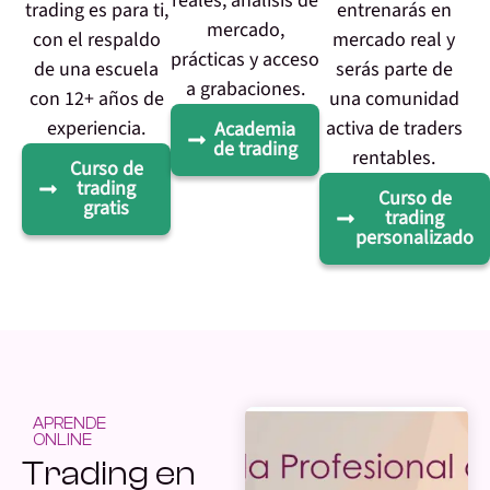
reales, análisis de
trading es para ti,
entrenarás en
mercado,
con el respaldo
mercado real y
prácticas y acceso
de una escuela
serás parte de
a grabaciones.
con 12+ años de
una comunidad
experiencia.
activa de traders
Academia
de trading
rentables.
Curso de
trading
Curso de
gratis
trading
personalizado
APRENDE
ONLINE
Trading en