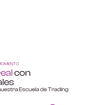
 MOMENTO
real
con
ales
nuestra Escuela de Trading