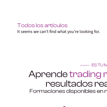
Todos los artículos
It seems we can’t find what you’re looking for.
ES TU
Aprende
trading 
resultados re
Formaciones disponibles en 