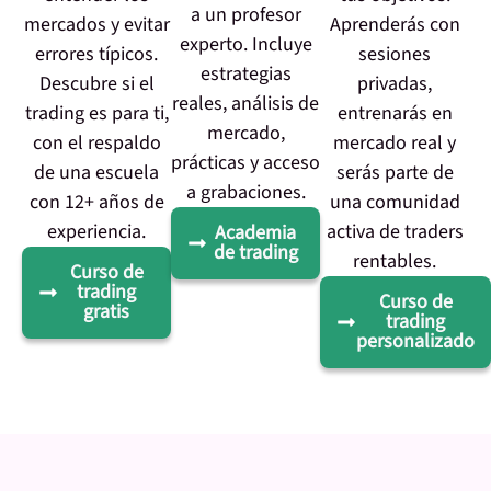
a un profesor
mercados y evitar
Aprenderás con
experto. Incluye
errores típicos.
sesiones
estrategias
Descubre si el
privadas,
reales, análisis de
trading es para ti,
entrenarás en
mercado,
con el respaldo
mercado real y
prácticas y acceso
de una escuela
serás parte de
a grabaciones.
con 12+ años de
una comunidad
experiencia.
activa de traders
Academia
de trading
rentables.
Curso de
trading
Curso de
gratis
trading
personalizado