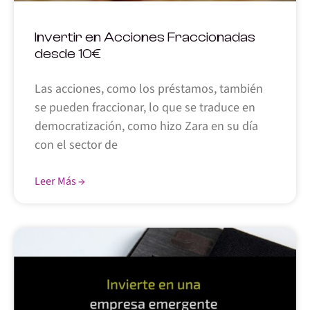
Invertir en Acciones Fraccionadas
desde 10€
Las acciones, como los préstamos, también
se pueden fraccionar, lo que se traduce en
democratización, como hizo Zara en su día
con el sector de
Leer Más →