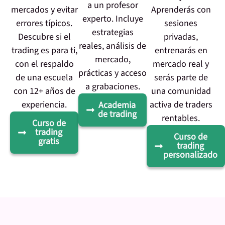
a un profesor
mercados y evitar
Aprenderás con
experto. Incluye
errores típicos.
sesiones
estrategias
Descubre si el
privadas,
reales, análisis de
trading es para ti,
entrenarás en
mercado,
con el respaldo
mercado real y
prácticas y acceso
de una escuela
serás parte de
a grabaciones.
con 12+ años de
una comunidad
experiencia.
activa de traders
Academia
de trading
rentables.
Curso de
trading
Curso de
gratis
trading
personalizado