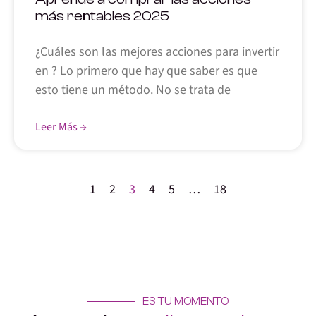
más rentables 2025
¿Cuáles son las mejores acciones para invertir
en ? Lo primero que hay que saber es que
esto tiene un método. No se trata de
Leer Más →
1
2
3
4
5
…
18
ES TU MOMENTO