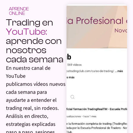
APRENDE
ONLINE
Trading en
YouTube:
aprende con
nosotros
cada semana
En nuestro canal de
YouTube
publicamos vídeos nuevos
cada semana para
ayudarte a entender el
trading real, sin rodeos.
Análisis en directo,
estrategias explicadas
paso a paso, sesiones